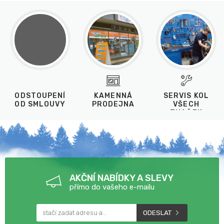
ODSTOUPENÍ
KAMENNÁ
SERVIS KOL
OD SMLOUVY
PRODEJNA
VŠECH
ZNAČEK
AKČNÍ NABÍDKY A SLEVY
přímo do vašeho e-mailu
ODESLAT