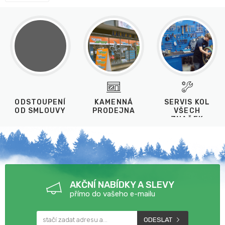
ODSTOUPENÍ
KAMENNÁ
SERVIS KOL
OD SMLOUVY
PRODEJNA
VŠECH
ZNAČEK
AKČNÍ NABÍDKY A SLEVY
přímo do vašeho e-mailu
ODESLAT