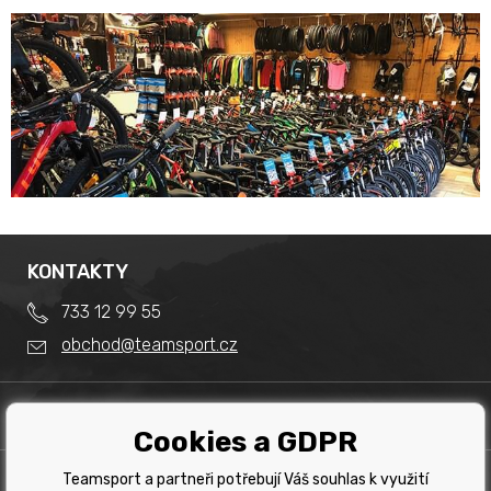
KONTAKTY
733 12 99 55
obchod@teamsport.cz
DŮLEŽITÉ INFORMACE
Cookies a GDPR
Obchodní podmínky
Splátkový prodej
Teamsport a partneři potřebují Váš souhlas k využití
PRODEJNA