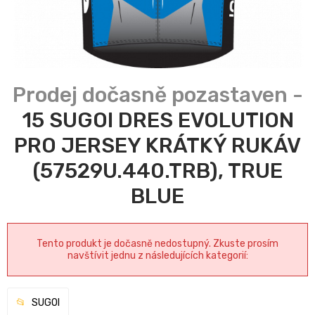
15 SUGOI DRES EVOLUTION
PRO JERSEY KRÁTKÝ RUKÁV
(57529U.440.TRB), TRUE
BLUE
Tento produkt je dočasně nedostupný. Zkuste prosím
navštívit jednu z následujících kategorií:
SUGOI