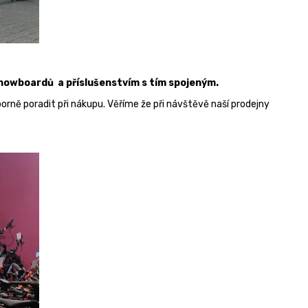
 snowboardů a příslušenstvím s tím spojeným.
ně poradit při nákupu. Věříme že při návštěvě naší prodejny