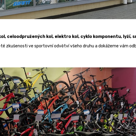
ol, celoodpružených kol, elektro kol, cyklo komponentu,
lyží,
eté zkušenosti ve sportovní odvětví všeho druhu a dokážeme vám odbor