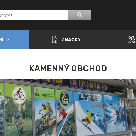
NÍ
ZNAČKY
KAMENNÝ OBCHOD