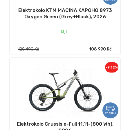
Elektrokolo KTM MACINA KAPOHO 8973
Oxygen Green (Grey+Black), 2026
M
,
L
128 490 Kč
108 990 Kč
-9.32%
ZDARMA
Elektrokolo Crussis e-Full 11.11-(800 Wh),