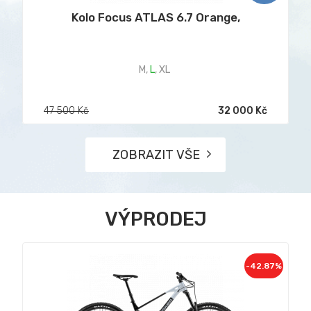
Kolo Focus ATLAS 6.7 Orange,
M
,
L
,
XL
47 500 Kč
32 000 Kč
ZOBRAZIT VŠE
VÝPRODEJ
-42.87%