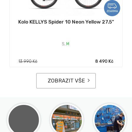
ZDARMA
Kolo KELLYS Spider 10 Neon Yellow 27.5"
S
,
M
13 990 Kč
8 490 Kč
ZOBRAZIT VŠE