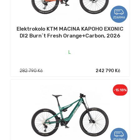
ZDARMA
Elektrokolo KTM MACINA KAPOHO EXONIC
DI2 Burn´t Fresh Orange+Carbon, 2026
L
282 790 Kč
242 790 Kč
-15.18%
ZDARMA