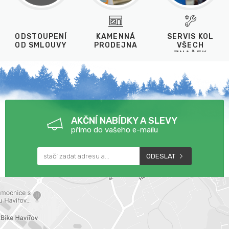
ODSTOUPENÍ
KAMENNÁ
SERVIS KOL
OD SMLOUVY
PRODEJNA
VŠECH
ZNAČEK
AKČNÍ NABÍDKY A SLEVY
přímo do vašeho e-mailu
ODESLAT