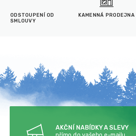
ODSTOUPENÍ OD
KAMENNÁ PRODEJNA
SMLOUVY
AKČNÍ NABÍDKY A SLEVY
přímo do vašeho e-mailu