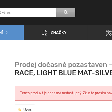
NÍ
ZNAČKY
RACE, LIGHT BLUE MAT-SILV
Tento produkt je dočasně nedostupný. Zkuste prosím navšt
Uvex