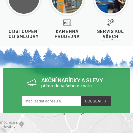
ODSTOUPENÍ
KAMENNÁ
SERVIS KOL
OD SMLOUVY
PRODEJNA
VŠECH
ZNAČEK
AKČNÍ NABÍDKY A SLEVY
přímo do vašeho e-mailu
ODESLAT