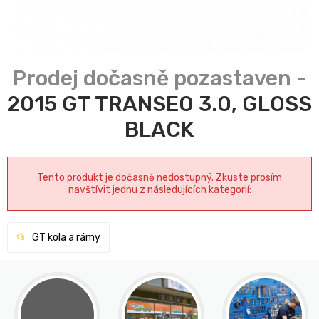
2015 GT TRANSEO 3.0, GLOSS
BLACK
Tento produkt je dočasně nedostupný. Zkuste prosím
navštívit jednu z následujících kategorií:
GT kola a rámy