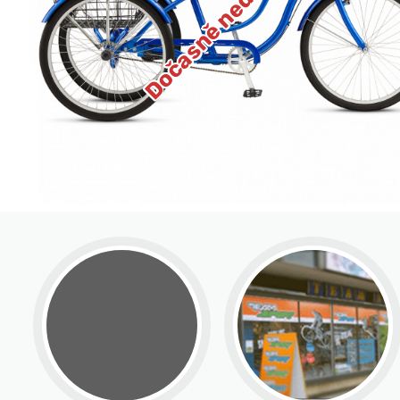
Dočasně nedostupné