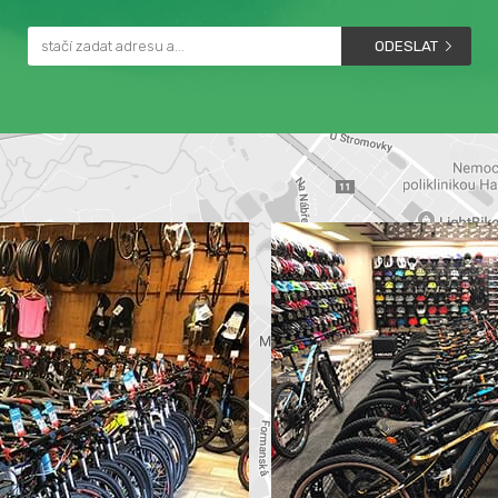
ODESLAT