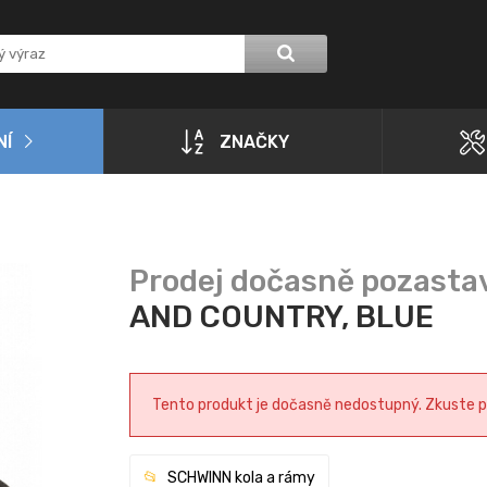
NÍ
ZNAČKY
AND COUNTRY, BLUE
Tento produkt je dočasně nedostupný. Zkuste pro
SCHWINN kola a rámy