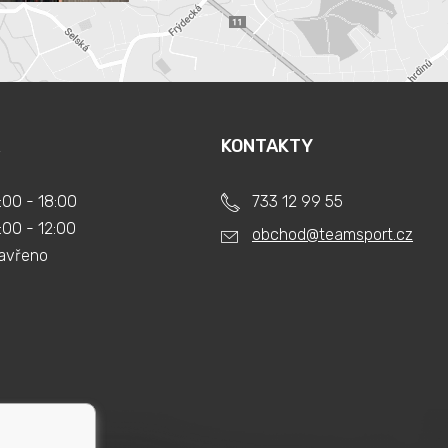
KONTAKTY
:00 - 18:00
733 12 99 55
:00 - 12:00
obchod@teamsport.cz
avřeno