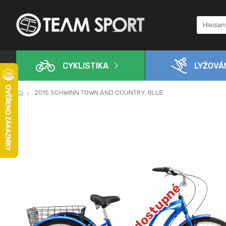
CYKLISTIKA
LYŽOVÁ
2015 SCHWINN TOWN AND COUNTRY, BLUE