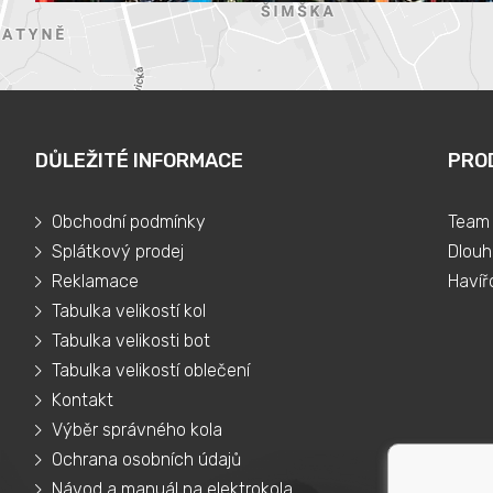
DŮLEŽITÉ INFORMACE
PRO
Obchodní podmínky
Team 
Splátkový prodej
Dlouh
Reklamace
Havíř
Tabulka velikostí kol
Tabulka velikosti bot
Tabulka velikostí oblečení
Kontakt
Výběr správného kola
Ochrana osobních údajů
Návod a manuál na elektrokola