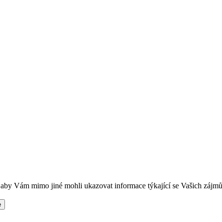
t, aby Vám mimo jiné mohli ukazovat informace týkající se Vašich zájm
e