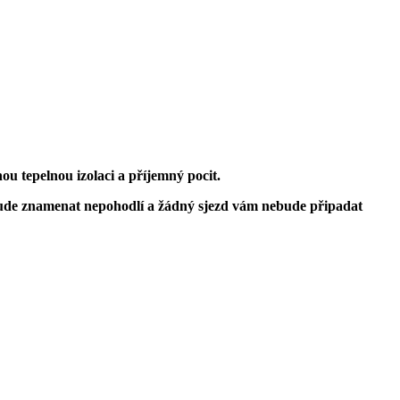
u tepelnou izolaci a příjemný pocit.
ebude znamenat nepohodlí a žádný sjezd vám nebude připadat