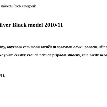
následujících kategorií:
ilver Black model 2010/11
ámahy, abychom vám mohli zaručit tu správnou dávku pohodlí, účinno
 nikdy vám čerstvý vzduch nebude připadat studený, sníh nikdy n
/11.