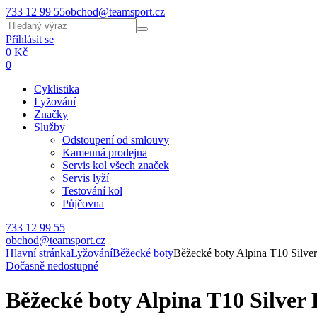
733 12 99 55
obchod@teamsport.cz
Přihlásit se
0 Kč
0
Cyklistika
Lyžování
Značky
Služby
Odstoupení od smlouvy
Kamenná prodejna
Servis kol všech značek
Servis lyží
Testování kol
Půjčovna
733 12 99 55
obchod@teamsport.cz
Hlavní stránka
Lyžování
Běžecké boty
Běžecké boty Alpina T10 Silve
Dočasně nedostupné
Běžecké boty Alpina T10 Silver