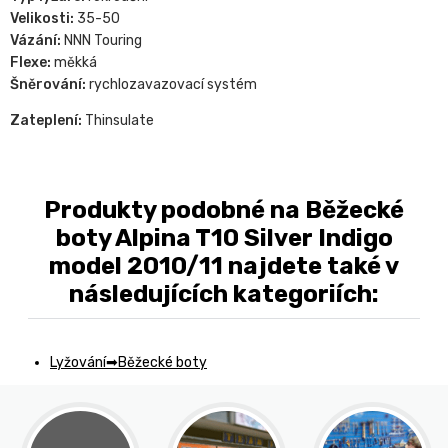
Velikosti:
35-50
Vázání:
NNN Touring
Flexe:
měkká
Šněrování:
rychlozavazovací systém
Zateplení:
Thinsulate
Produkty podobné na Běžecké
boty Alpina T10 Silver Indigo
model 2010/11 najdete také v
následujících kategoriích:
Lyžování
Běžecké boty