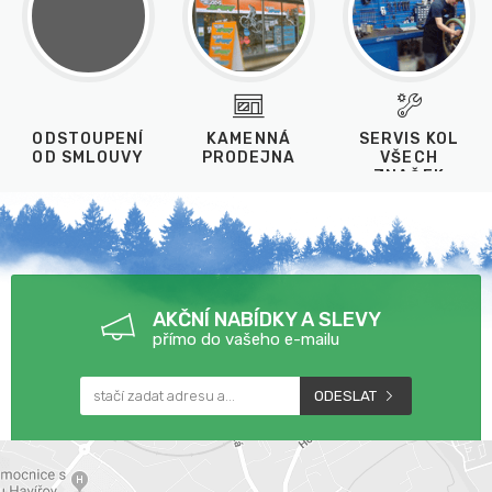
ODSTOUPENÍ
KAMENNÁ
SERVIS KOL
OD SMLOUVY
PRODEJNA
VŠECH
ZNAČEK
AKČNÍ NABÍDKY A SLEVY
přímo do vašeho e-mailu
ODESLAT