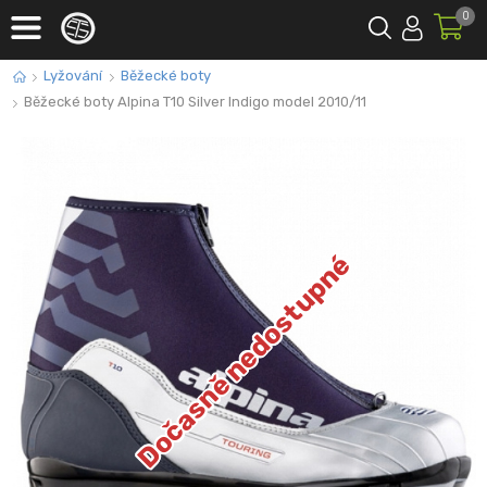
0
Lyžování
Běžecké boty
Běžecké boty Alpina T10 Silver Indigo model 2010/11
Dočasně nedostupné