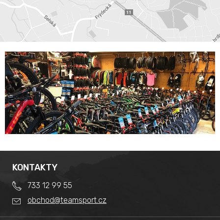
KONTAKTY
733 12 99 55
obchod@teamsport.cz