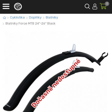
0
Cyklistika
Doplňky
Blatníky
Blatníky Force MTB 24"-26" Black
Dočasně nedostupné