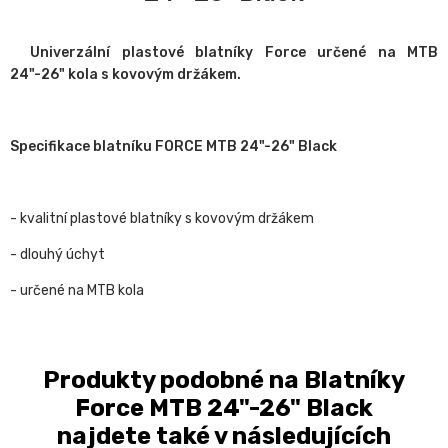
Univerzální plastové blatníky Force určené na MTB
24"-26" kola s kovovým držákem.
Specifikace blatníku FORCE MTB 24"-26" Black
- kvalitní plastové blatníky s kovovým držákem
- dlouhý úchyt
- určené na MTB kola
Produkty podobné na Blatníky
Force MTB 24"-26" Black
najdete také v následujících