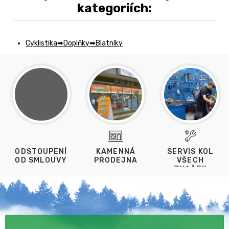
kategoriích:
Cyklistika
Doplňky
Blatníky
ODSTOUPENÍ
KAMENNÁ
SERVIS KOL
OD SMLOUVY
PRODEJNA
VŠECH
ZNAČEK