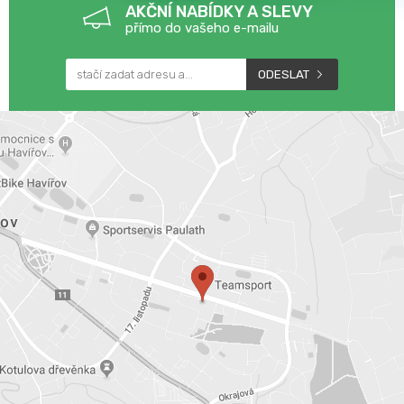
AKČNÍ NABÍDKY A SLEVY
přímo do vašeho e-mailu
ODESLAT