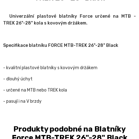
Univerzální plastové blatníky Force určené na MTB -
TREK 26"-28" kola s kovovým držákem.
Specifikace blatníku FORCE MTB-TREK 26"-28" Black
- kvalitní plastové blatníky s kovovým držákem
- dlouhý úchyt
- určené na MTB nebo TREK kola
- pasují i na V brzdy
Produkty podobné na Blatníky
Force MTB-TREK 26"-28" Black