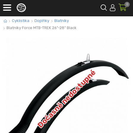
0
Cyklistika
Doplňky
Blatníky
Blatníky Force MTB-TREK 26"-28" Black
Dočasně nedostupné