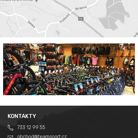
KONTAKTY
733 12 99 55
obchod@teamsport.cz