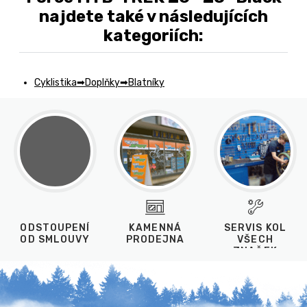
najdete také v následujících
kategoriích:
Cyklistika
Doplňky
Blatníky
ODSTOUPENÍ
KAMENNÁ
SERVIS KOL
OD SMLOUVY
PRODEJNA
VŠECH
ZNAČEK