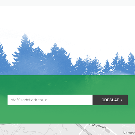
ODESLAT