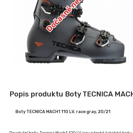
Dočasně nedostupné
Popis produktu Boty TECNICA MACH1
Boty TECNICA MACH1 110 LV, race gray, 20/21