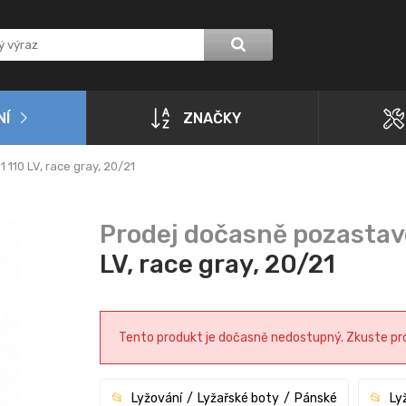
NÍ
ZNAČKY
110 LV, race gray, 20/21
LV, race gray, 20/21
Tento produkt je dočasně nedostupný. Zkuste pros
Lyžování
Lyžařské boty
Pánské
Ly