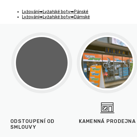
Lyžování
Lyžařské boty
Pánské
Lyžování
Lyžařské boty
Dámské
ODSTOUPENÍ OD
KAMENNÁ PRODEJNA
SMLOUVY