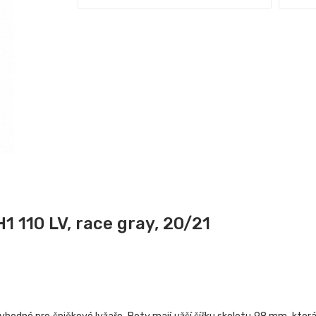
 110 LV, race gray, 20/21