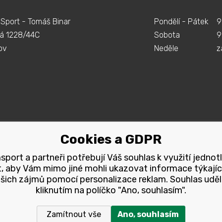
Sport - Tomáš Binar
Pondělí - Pátek
9
á 1228/44C
Sobota
9
ov
Neděle
z
Cookies a GDPR
port a partneři potřebují Váš souhlas k využití jednot
, aby Vám mimo jiné mohli ukazovat informace týkajíc
šich zájmů pomocí personalizace reklam. Souhlas uděl
kliknutím na políčko "Ano, souhlasím".
Zamítnout vše
Ano, souhlasím