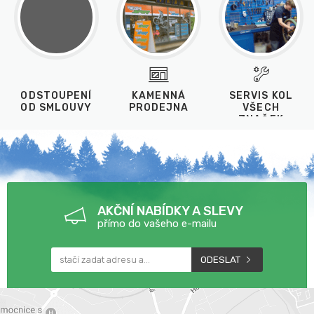
ODSTOUPENÍ
KAMENNÁ
SERVIS KOL
OD SMLOUVY
PRODEJNA
VŠECH
ZNAČEK
AKČNÍ NABÍDKY A SLEVY
přímo do vašeho e-mailu
ODESLAT