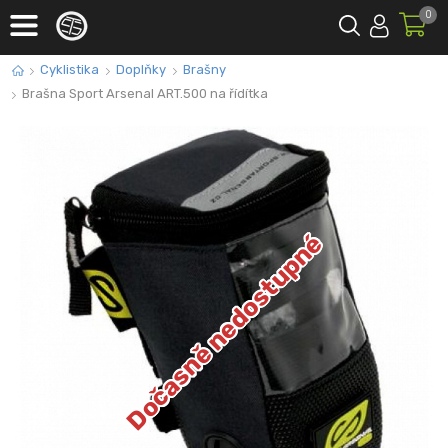
0
Cyklistika
Doplňky
Brašny
Brašna Sport Arsenal ART.500 na řídítka
Dočasně nedostupné