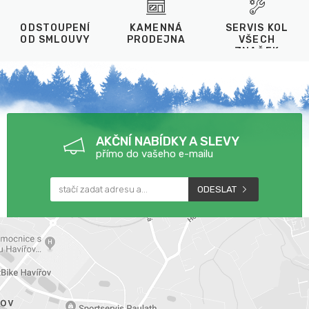
ODSTOUPENÍ
KAMENNÁ
SERVIS KOL
OD SMLOUVY
PRODEJNA
VŠECH
ZNAČEK
AKČNÍ NABÍDKY A SLEVY
přímo do vašeho e-mailu
ODESLAT