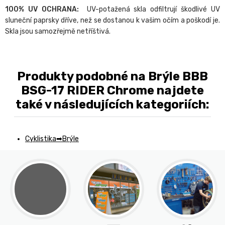
100% UV OCHRANA:
UV-potažená skla odfiltrují škodlivé UV
sluneční paprsky dříve, než se dostanou k vašim očím a poškodí je.
Skla jsou samozřejmě netříštivá.
Produkty podobné na Brýle BBB
BSG-17 RIDER Chrome najdete
také v následujících kategoriích:
Cyklistika
Brýle