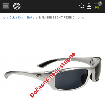
0
Cyklistika
Brýle
Brýle BBB BSG-17 RIDER Chrome
Dočasně nedostupné