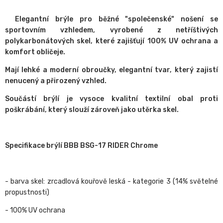
Elegantní brýle pro běžné "společenské" nošení se
sportovním vzhledem, vyrobené z netříštivých
polykarbonátových skel, které zajišťují 100% UV ochrana a
komfort obličeje.
Mají lehké a moderní obroučky, elegantní tvar, který zajistí
nenucený a přirozený vzhled.
Součástí brýlí je vysoce kvalitní textilní obal proti
poškrábání, který slouží zároveň jako utěrka skel.
Specifikace brýlí BBB BSG-17 RIDER Chrome
- barva skel: zrcadlová kouřově leská - kategorie 3 (14% světelné
propustnosti)
- 100% UV ochrana