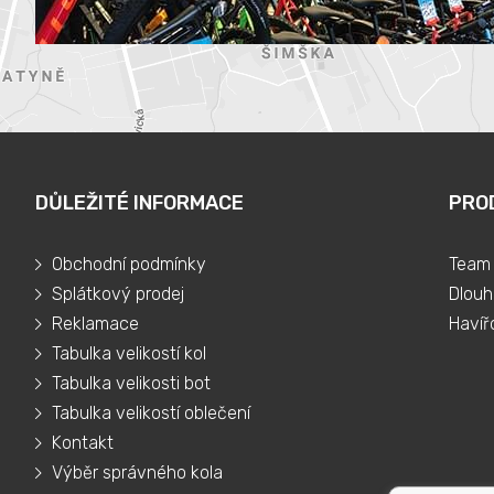
DŮLEŽITÉ INFORMACE
PRO
Obchodní podmínky
Team 
Splátkový prodej
Dlouh
Reklamace
Havíř
Tabulka velikostí kol
Tabulka velikosti bot
Tabulka velikostí oblečení
Kontakt
Výběr správného kola