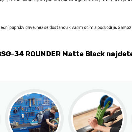
uneční paprsky dříve, než se dostanou k vašim očím a poškodí je. Samoz
SG-34 ROUNDER Matte Black najdete t