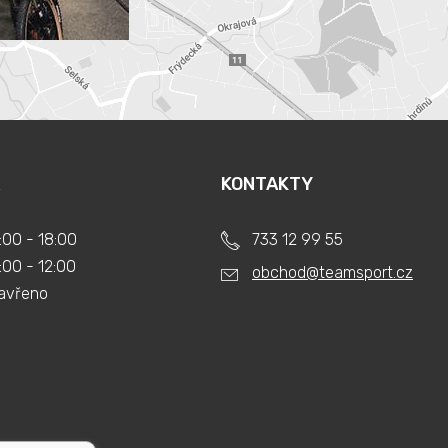
KONTAKTY
:00 - 18:00
733 12 99 55
:00 - 12:00
obchod@teamsport.cz
avřeno