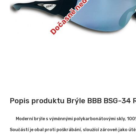
Dočasně nedostupné
Popis produktu Brýle BBB BSG-34
Moderní brýle s výměnnými polykarbonátovými skly, 100
Součástí je obal proti poškrábání, sloužící zároveň jako útě