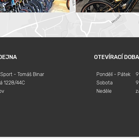
DEJNA
OTEVÍRACÍ DOBA
Sport - Tomáš Binar
Pondělí - Pátek
9
á 1228/44C
Sobota
9
ov
Neděle
z