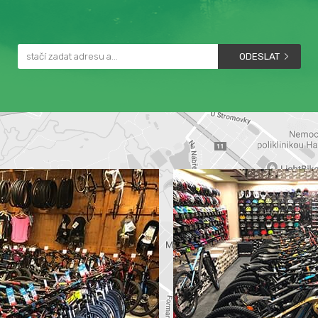
ODESLAT