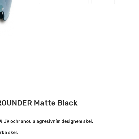
 ROUNDER Matte Black
% UV ochranou a agresivním designem skel.
rka skel.