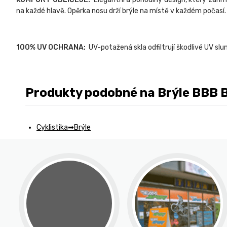
na každé hlavě. Opěrka nosu drží brýle na místě v každém počasí.
100% UV OCHRANA:
UV-potažená skla odfiltrují škodlivé UV sl
Produkty podobné na Brýle BBB B
Cyklistika
Brýle