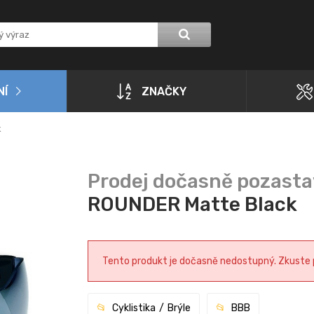
NÍ
ZNAČKY
k
ROUNDER Matte Black
Tento produkt je dočasně nedostupný. Zkuste pr
Cyklistika
Brýle
BBB