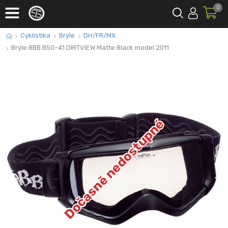
0
Cyklistika
Brýle
DH/FR/MX
Brýle BBB BSG-41 DIRTVIEW Matte Black model 2011
Dočasně nedostupné