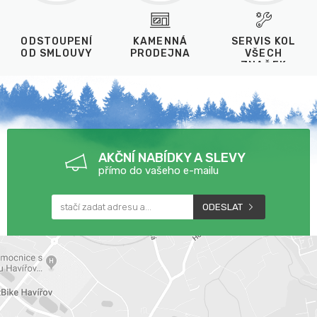
ODSTOUPENÍ
KAMENNÁ
SERVIS KOL
OD SMLOUVY
PRODEJNA
VŠECH
ZNAČEK
AKČNÍ NABÍDKY A SLEVY
přímo do vašeho e-mailu
ODESLAT