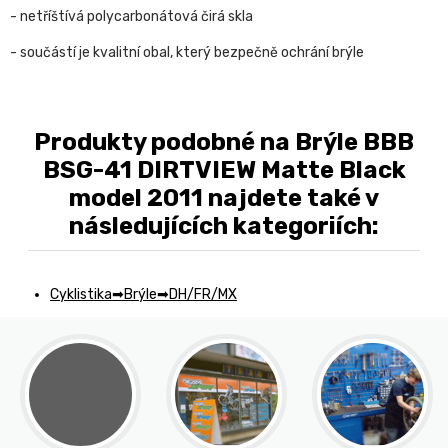
- netříštívá polycarbonátová čirá skla
- součástí je kvalitní obal, který bezpečně ochrání brýle
Produkty podobné na Brýle BBB
BSG-41 DIRTVIEW Matte Black
model 2011 najdete také v
následujících kategoriích:
Cyklistika
Brýle
DH/FR/MX