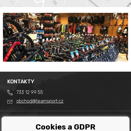
KONTAKTY
733 12 99 55
obchod@teamsport.cz
DŮLEŽITÉ INFORMACE
Cookies a GDPR
Obchodní podmínky