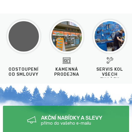
ODSTOUPENÍ
KAMENNÁ
SERVIS KOL
OD SMLOUVY
PRODEJNA
VŠECH
ZNAČEK
AKČNÍ NABÍDKY A SLEVY
přímo do vašeho e-mailu