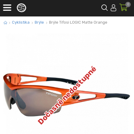
0
Cyklistika
Brýle
Brýle Tifosi LOGIC Matte Orange
Dočasně nedostupné