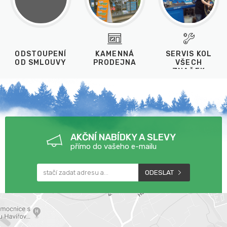
ODSTOUPENÍ
KAMENNÁ
SERVIS KOL
OD SMLOUVY
PRODEJNA
VŠECH
ZNAČEK
AKČNÍ NABÍDKY A SLEVY
přímo do vašeho e-mailu
ODESLAT