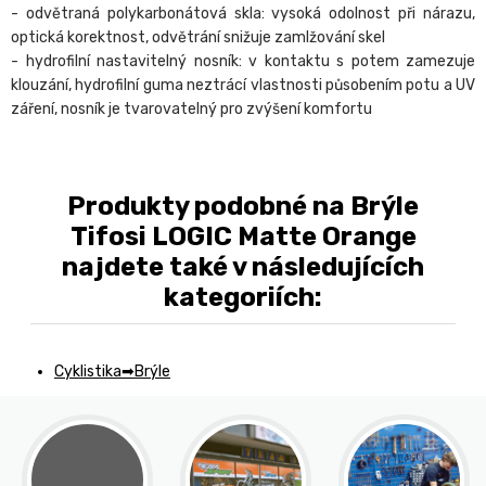
- odvětraná polykarbonátová skla: vysoká odolnost při nárazu,
optická korektnost, odvětrání snižuje zamlžování skel
- hydrofilní nastavitelný nosník: v kontaktu s potem zamezuje
klouzání, hydrofilní guma neztrácí vlastnosti působením potu a UV
záření, nosník je tvarovatelný pro zvýšení komfortu
Produkty podobné na Brýle
Tifosi LOGIC Matte Orange
najdete také v následujících
kategoriích:
Cyklistika
Brýle