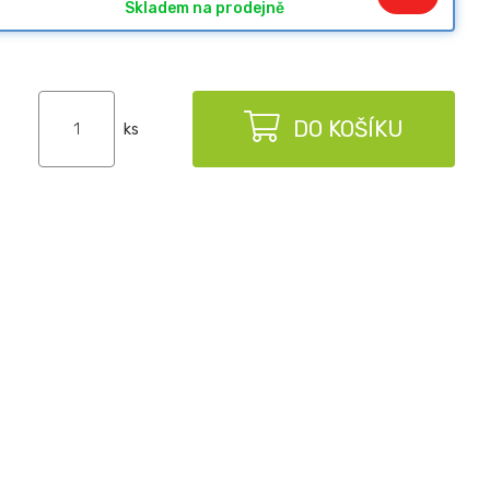
Skladem na prodejně
DO KOŠÍKU
ks