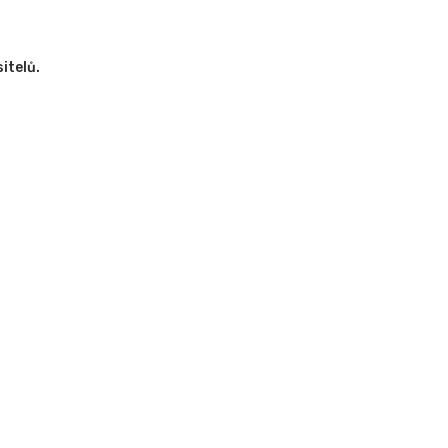
itelů.