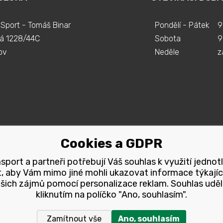
Sport - Tomáš Binar
Pondělí - Pátek
9
á 1228/44C
Sobota
9
ov
Neděle
z
Cookies a GDPR
port a partneři potřebují Váš souhlas k využití jednot
, aby Vám mimo jiné mohli ukazovat informace týkajíc
šich zájmů pomocí personalizace reklam. Souhlas uděl
kliknutím na políčko "Ano, souhlasím".
Zamítnout vše
Ano, souhlasím