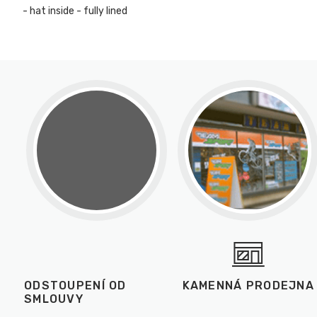
- hat inside - fully lined
ODSTOUPENÍ OD
KAMENNÁ PRODEJNA
SMLOUVY