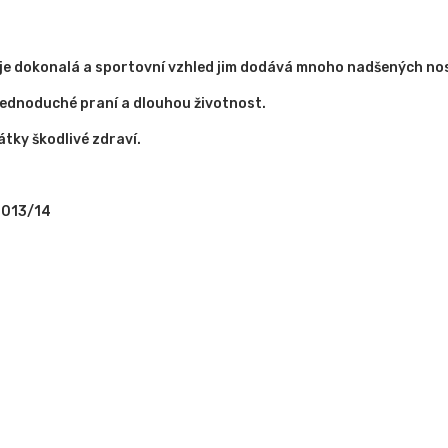
a je dokonalá a sportovní vzhled jim dodává mnoho nadšených nos
 jednoduché praní a dlouhou životnost.
átky škodlivé zdraví.
2013/14