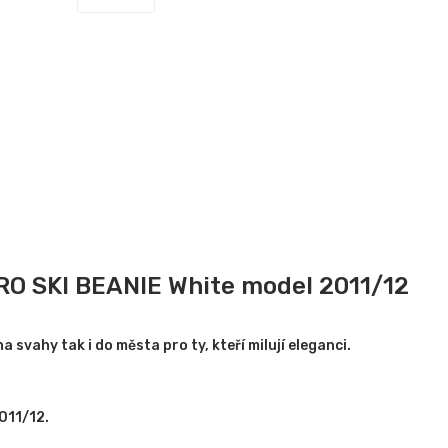
RO SKI BEANIE White model 2011/12
 svahy tak i do města pro ty, kteří milují eleganci.
011/12.