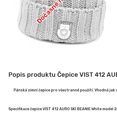
Popis produktu Čepice VIST 412 AU
Pánská zimní čepice pro všestranné použití. Vhodná jak na
Specifikace čepice VIST 412 AURO SKI BEANIE White model 2