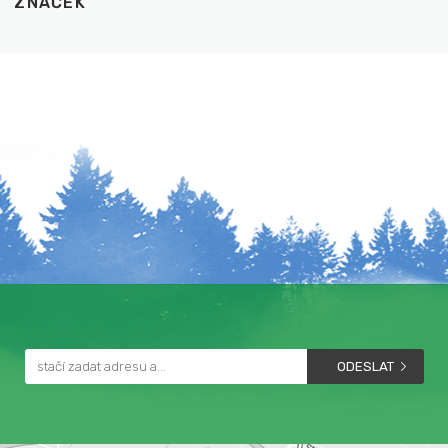
ZNAČEK
ODESLAT