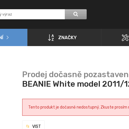
NÍ
ZNAČKY
BEANIE White model 2011/1
Tento produkt je dočasně nedostupný. Zkuste prosím na
VIST