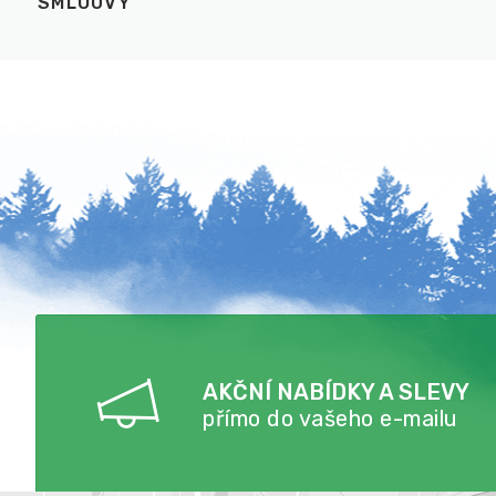
SMLOUVY
AKČNÍ NABÍDKY A SLEVY
přímo do vašeho e-mailu