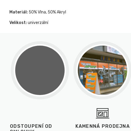
Materiál:
50% Vlna, 50% Akryl
Velikost:
univerzální
ODSTOUPENÍ OD
KAMENNÁ PRODEJNA