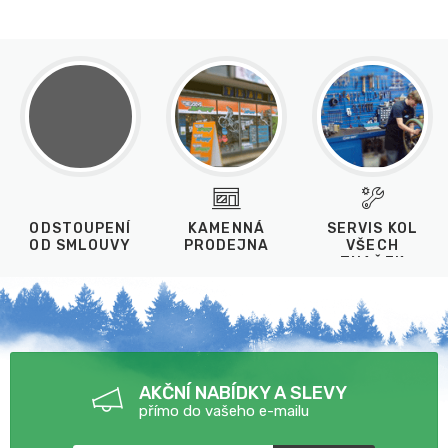
ODSTOUPENÍ
KAMENNÁ
SERVIS KOL
OD SMLOUVY
PRODEJNA
VŠECH
ZNAČEK
AKČNÍ NABÍDKY A SLEVY
přímo do vašeho e-mailu