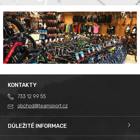
KONTAKTY
733 12 99 55
obchod@teamsport.cz
DŮLEŽITÉ INFORMACE
Obchodní podmínky