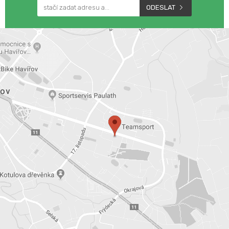
ODESLAT