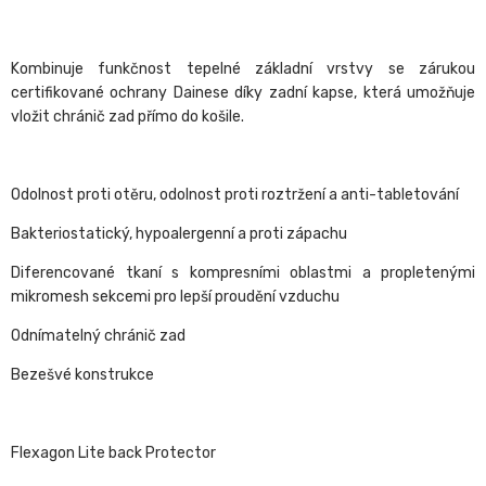
Kombinuje funkčnost tepelné základní vrstvy se zárukou
certifikované ochrany Dainese díky zadní kapse, která umožňuje
vložit chránič zad přímo do košile.
Odolnost proti otěru, odolnost proti roztržení a anti-tabletování
Bakteriostatický, hypoalergenní a proti zápachu
Diferencované tkaní s kompresními oblastmi a propletenými
mikromesh sekcemi pro lepší proudění vzduchu
Odnímatelný chránič zad
Bezešvé konstrukce
Flexagon Lite back Protector