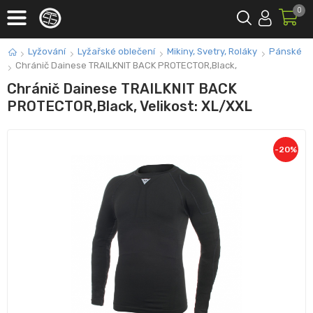
0
Lyžování
Lyžařské oblečení
Mikiny, Svetry, Roláky
Pánské
Chránič Dainese TRAILKNIT BACK PROTECTOR,Black,
Chránič Dainese TRAILKNIT BACK
PROTECTOR,Black, Velikost: XL/XXL
-
20
%