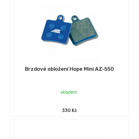
Brzdové obložení Hope Mini AZ-550
skladem
330 Kč