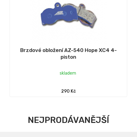
Brzdové obložení AZ-540 Hope XC4 4-
piston
skladem
290 Kč
NEJPRODÁVANĚJŠÍ