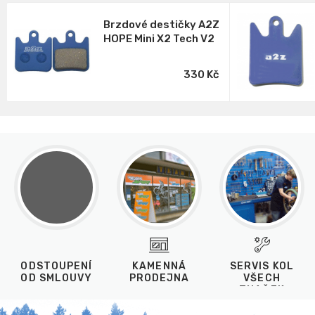
Brzdové destičky A2Z
HOPE Mini X2 Tech V2
330 Kč
ODSTOUPENÍ
KAMENNÁ
SERVIS KOL
OD SMLOUVY
PRODEJNA
VŠECH
ZNAČEK