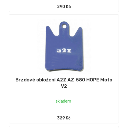
290 Kč
Brzdové obložení A2Z AZ-580 HOPE Moto
V2
skladem
329 Kč