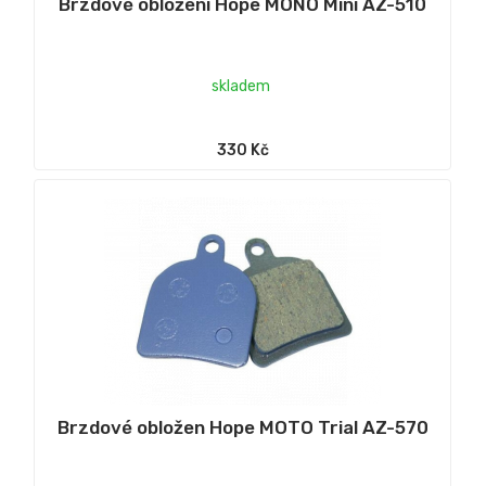
Brzdové obložení Hope MONO Mini AZ-510
skladem
330 Kč
Brzdové obložen Hope MOTO Trial AZ-570