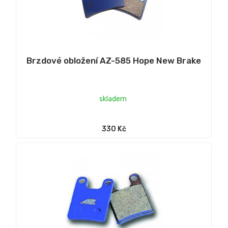
Brzdové obložení AZ-585 Hope New Brake
skladem
330 Kč