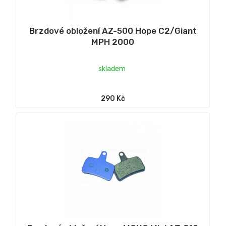
Brzdové obložení AZ-500 Hope C2/Giant
MPH 2000
skladem
290 Kč