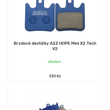
Brzdové destičky A2Z HOPE Mini X2 Tech
V2
skladem
330 Kč