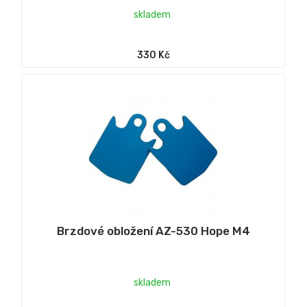
skladem
330 Kč
Brzdové obložení AZ-530 Hope M4
skladem