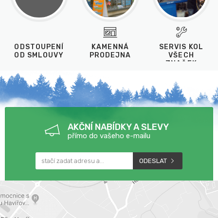
ODSTOUPENÍ
KAMENNÁ
SERVIS KOL
OD SMLOUVY
PRODEJNA
VŠECH
ZNAČEK
AKČNÍ NABÍDKY A SLEVY
přímo do vašeho e-mailu
ODESLAT