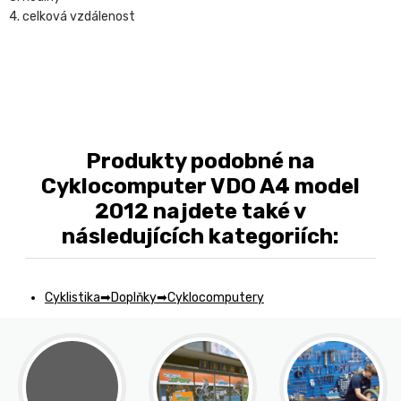
4. celková vzdálenost
Produkty podobné na
Cyklocomputer VDO A4 model
2012 najdete také v
následujících kategoriích:
Cyklistika
Doplňky
Cyklocomputery