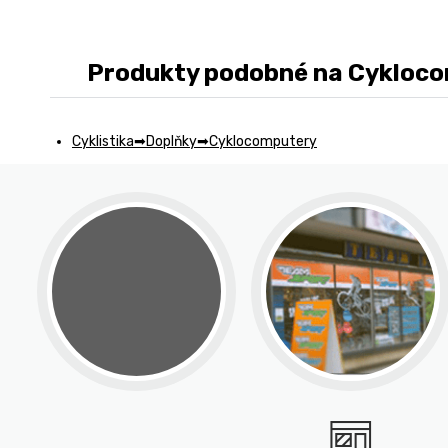
Produkty podobné na Cyklocom
Cyklistika
Doplňky
Cyklocomputery