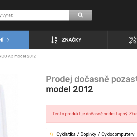
NÍ
ZNAČKY
VDO A8 model 2012
model 2012
Tento produkt je dočasně nedostupný. Zkust
Cyklistika
Doplňky
Cyklocomputery