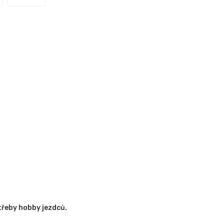
třeby hobby jezdců.