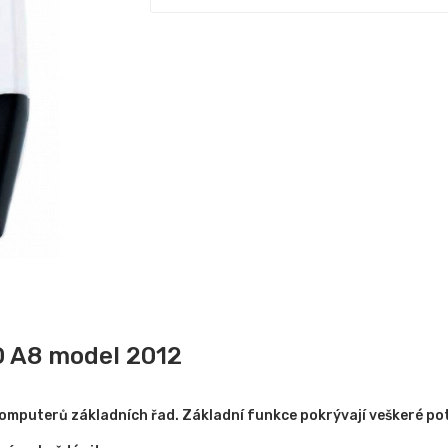
 A8 model 2012
computerů základních řad.
Základní funkce pokrývají veškeré po