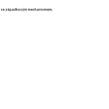
net se západkovým mechanismem.