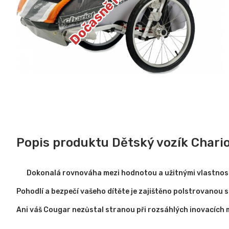
Popis produktu Dětský vozík Char
Dokonalá rovnováha mezi hodnotou a užitnými vlastnostm
Pohodlí a bezpečí vašeho dítěte je zajištěno polstrovanou
Ani váš Cougar nezůstal stranou při rozsáhlých inovacích 