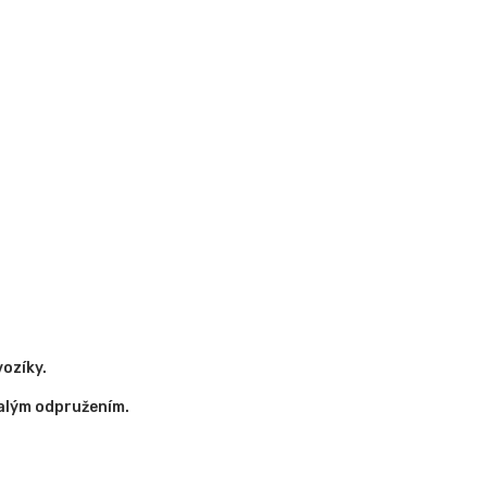
ozíky.
nalým odpružením.