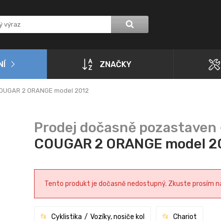
NÍ
ZNAČKY
 COUGAR 2 ORANGE model 2012
COUGAR 2 ORANGE model 2
Tento produkt je dočasně nedostupný. Zkuste prosím navš
Cyklistika
Vozíky, nosiče kol
Chariot