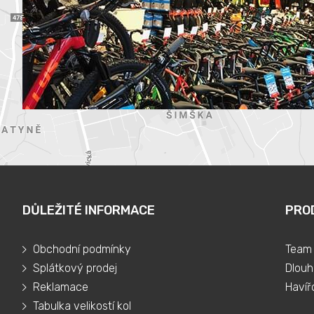
DŮLEŽITÉ INFORMACE
PRO
Obchodní podmínky
Team 
Splátkový prodej
Dlouh
Reklamace
Havíř
Tabulka velikostí kol