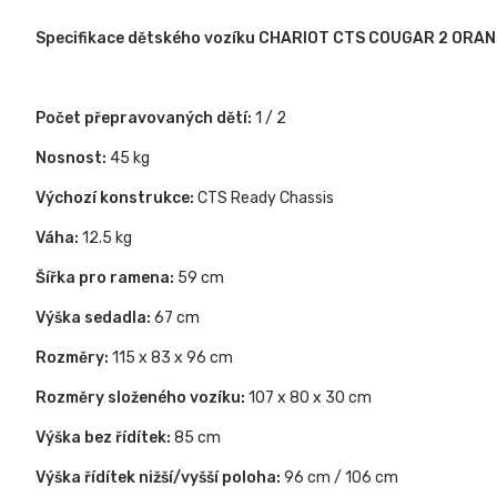
Specifikace dětského vozíku CHARIOT CTS COUGAR 2 ORAN
Počet přepravovaných dětí:
1 / 2
Nosnost:
45 kg
Výchozí konstrukce:
CTS Ready Chassis
Váha:
12.5 kg
Šířka pro ramena:
59 cm
Výška sedadla:
67 cm
Rozměry:
115 x 83 x 96 cm
Rozměry složeného vozíku:
107 x 80 x 30 cm
Výška bez řídítek:
85 cm
Výška řídítek nižší/vyšší poloha:
96 cm / 106 cm