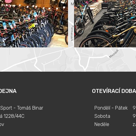
DEJNA
OTEVÍRACÍ DOBA
Sport - Tomáš Binar
Pondělí - Pátek
9
á 1228/44C
Sobota
9
ov
Neděle
z