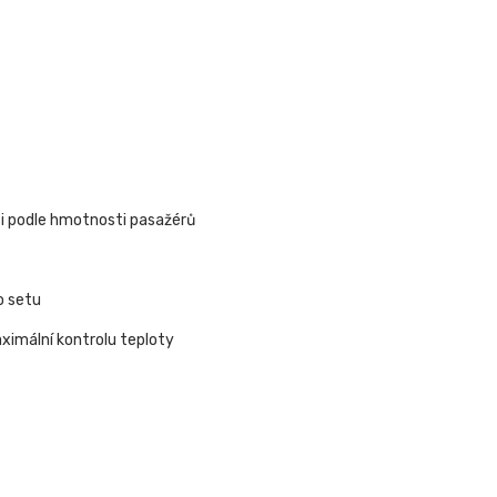
sti podle hmotnosti pasažérů
o setu
ximální kontrolu teploty