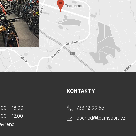
KONTAKTY
:00 - 18:00
733 12 99 55
:00 - 12:00
obchod@teamsport.cz
avřeno