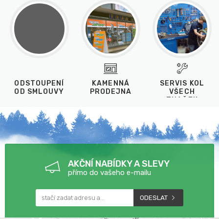
ODSTOUPENÍ
KAMENNÁ
SERVIS KOL
OD SMLOUVY
PRODEJNA
VŠECH
ZNAČEK
AKČNÍ NABÍDKY A SLEVY
přímo do vašeho e-mailu
ODESLAT