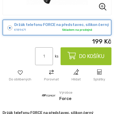
Držák telefonu FORCE na představec, silikon černý
K189671
Skladem na prodejně
199
Kč
DO KOŠÍKU
ks
Do oblibených
Porovnat
Hlídat
Splátky
Výrobce
Force
Držák telefonu FORCE na představec, silikon černý