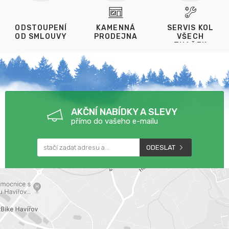
ODSTOUPENÍ
KAMENNÁ
SERVIS KOL
OD SMLOUVY
PRODEJNA
VŠECH
ZNAČEK
AKČNÍ NABÍDKY A SLEVY
přímo do vašeho e-mailu
ODESLAT