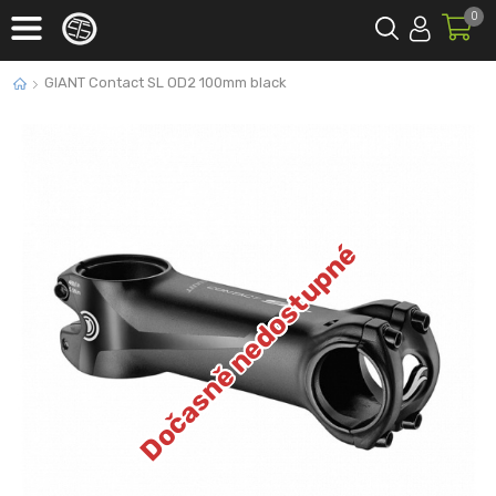
0
GIANT Contact SL OD2 100mm black
Dočasně nedostupné