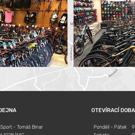
DEJNA
OTEVÍRACÍ DOBA
Sport - Tomáš Binar
Pondělí - Pátek
9