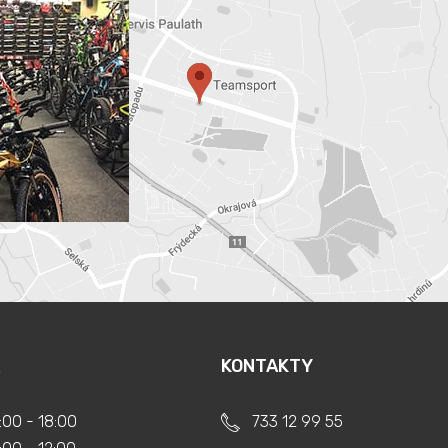
KONTAKTY
:00 - 18:00
733 12 99 55