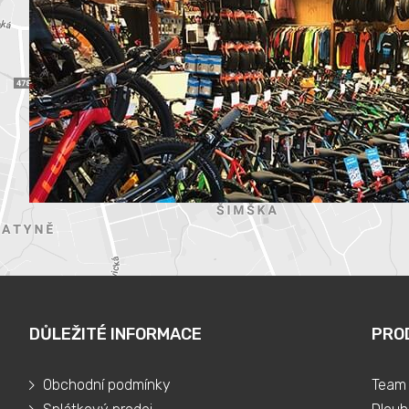
DŮLEŽITÉ INFORMACE
PRO
Obchodní podmínky
Team 