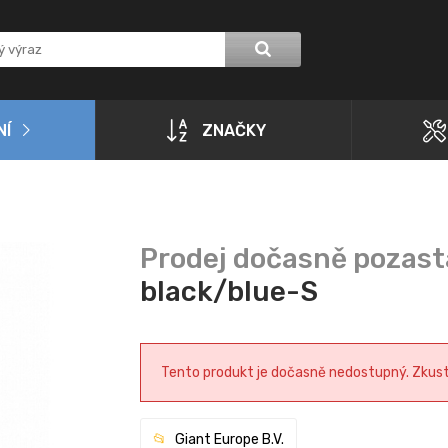
NÍ
ZNAČKY
black/blue-S
Tento produkt je dočasně nedostupný. Zkuste 
Giant Europe B.V.