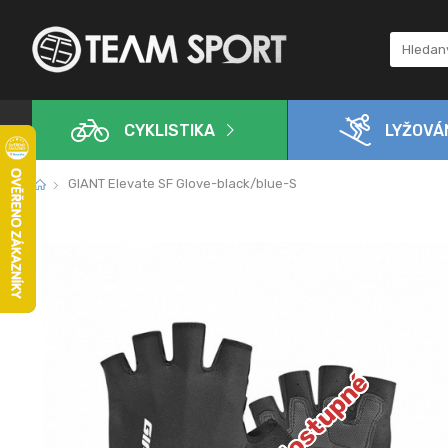
CYKLISTIKA
LYŽOVÁ
GIANT Elevate SF Glove-black/blue-S