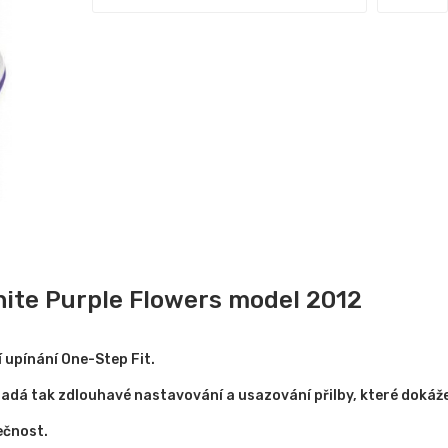
ite Purple Flowers model 2012
 upínání One-Step Fit.
padá tak zdlouhavé nastavování a usazování přilby, které dokáže
ečnost.