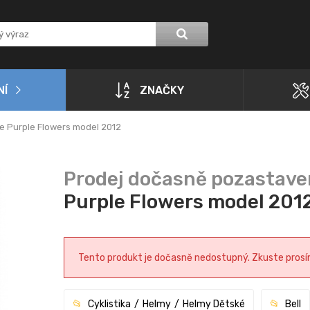
NÍ
ZNAČKY
e Purple Flowers model 2012
Purple Flowers model 201
Tento produkt je dočasně nedostupný. Zkuste prosím 
Cyklistika
Helmy
Helmy Dětské
Bell