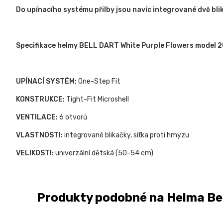
Do upínacího systému přilby jsou navíc integrované dvě blika
Specifikace helmy BELL DART White Purple Flowers model 2
UPÍNACÍ SYSTÉM:
One-Step Fit
KONSTRUKCE:
Tight-Fit Microshell
VENTILACE:
6 otvorů
VLASTNOSTI:
integrované blikačky, síťka proti hmyzu
VELIKOSTI:
univerzální dětská (50-54 cm)
Produkty podobné na Helma Bell