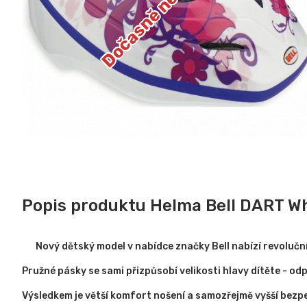
Dočasně nedostupné
Popis produktu Helma Bell DART Wh
Nový dětský model v nabídce značky Bell nabízí revoluční
Pružné pásky se sami přizpůsobí velikosti hlavy dítěte - od
Výsledkem je větší komfort nošení a samozřejmě vyšší bezp