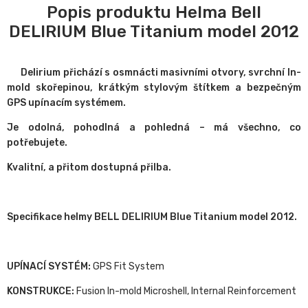
Popis produktu Helma Bell
DELIRIUM Blue Titanium model 2012
Delirium přichází s osmnácti masivními otvory, svrchní In-
mold skořepinou, krátkým stylovým štítkem a bezpečným
GPS upínacím systémem.
Je odolná, pohodlná a pohledná – má všechno, co
potřebujete.
Kvalitní, a přitom dostupná přilba.
Specifikace helmy BELL DELIRIUM Blue Titanium model 2012.
UPÍNACÍ SYSTÉM:
GPS Fit System
KONSTRUKCE:
Fusion In-mold Microshell, Internal Reinforcement