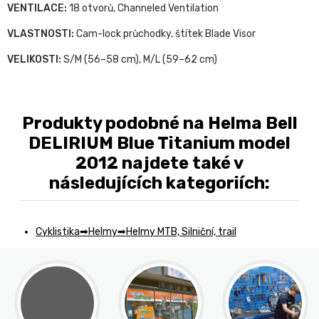
VENTILACE:
18 otvorů, Channeled Ventilation
VLASTNOSTI:
Cam-lock průchodky, štítek Blade Visor
VELIKOSTI:
S/M (56–58 cm), M/L (59–62 cm)
Produkty podobné na Helma Bell
DELIRIUM Blue Titanium model
2012 najdete také v
následujících kategoriích:
Cyklistika
Helmy
Helmy MTB, Silniční, trail