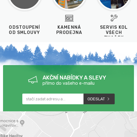
ODSTOUPENÍ
KAMENNÁ
SERVIS KOL
OD SMLOUVY
PRODEJNA
VŠECH
ZNAČEK
AKČNÍ NABÍDKY A SLEVY
přímo do vašeho e-mailu
ODESLAT