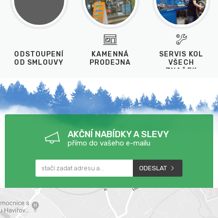
ODSTOUPENÍ
KAMENNÁ
SERVIS KOL
OD SMLOUVY
PRODEJNA
VŠECH
ZNAČEK
AKČNÍ NABÍDKY A SLEVY
přímo do vašeho e-mailu
ODESLAT