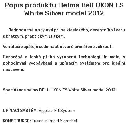
Popis produktu Helma Bell UKON FS
White Silver model 2012
Jednoduchá a stylová přilba klasického, decentního tvaru
s krátkým, praktickým štítkem.
Ventilaci zajišťuje sedmnáct otvorů přiměřené velikosti.
Bezpečná a lehká přilba vyrobená technologií In-mold, s
pohodlnými vycpávkami a upínacím systémem pro ideální
nastavení.
Specifikace helmy BELL UKON FS White Silver model 2012.
UPÍNACÍ SYSTÉM:
ErgoDial Fit System
KONSTRUKCE:
Fusion In-mold Microshell