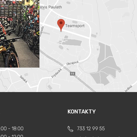
KONTAKTY
:00 - 18:00
733 12 99 55
:00 - 12:00