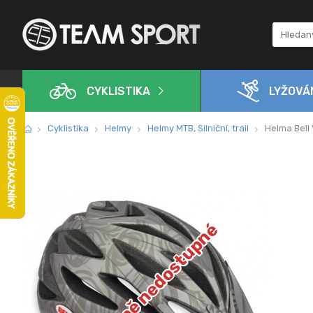
CYKLISTIKA
LYŽOVÁ
Cyklistika
Helmy
Helmy MTB, Silniční, trail
Helma Bell
Dočasně nedostupné