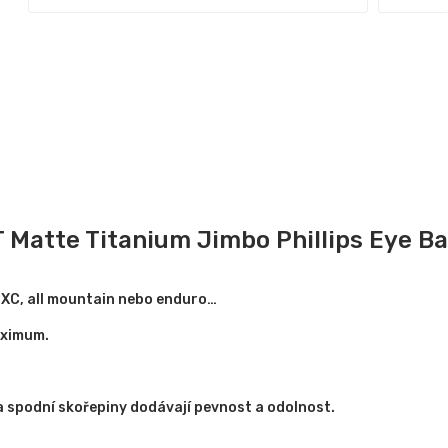
 Matte Titanium Jimbo Phillips Eye Ba
dí XC, all mountain nebo enduro…
aximum.
a spodní skořepiny dodávají pevnost a odolnost.