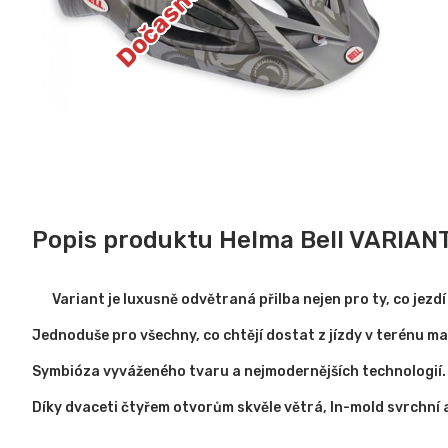
Popis produktu Helma Bell VARIANT
Variant je luxusně odvětraná přilba nejen pro ty, co jez
Jednoduše pro všechny, co chtějí dostat z jízdy v terénu m
Symbióza vyváženého tvaru a nejmodernějších technologií.
Díky dvaceti čtyřem otvorům skvěle větrá, In-mold svrchní 