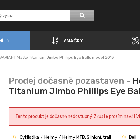
NÍ
ZNAČKY
 VARIANT Matte Titanium Jimbo Phillips Eye Balls model 2013
H
Titanium Jimbo Phillips Eye Ba
Tento produkt je dočasně nedostupný. Zkuste prosím navštívit 
Cyklistika
Helmy
Helmy MTB, Silniční, trail
Bell