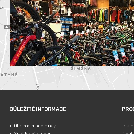
DŮLEŽITÉ INFORMACE
PRO
Obchodní podmínky
Team 
Splátkový prodej
Dlouh