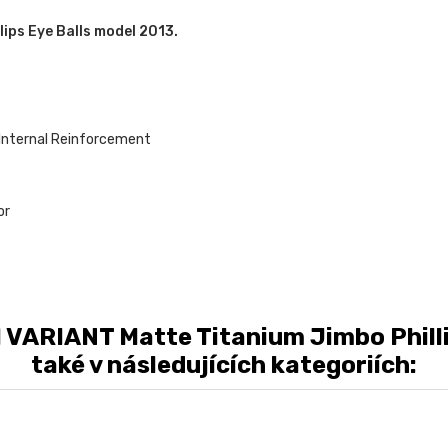
ips Eye Balls model 2013.
 Internal Reinforcement
or
 VARIANT Matte Titanium Jimbo Philli
také v následujících kategoriích: