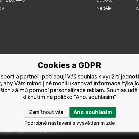
ov
Neděle
z
Cookies a GDPR
port a partneři potřebují Váš souhlas k využití jednot
, aby Vám mimo jiné mohli ukazovat informace týkajíc
šich zájmů pomocí personalizace reklam. Souhlas uděl
kliknutím na políčko "Ano, souhlasím".
Zamítnout vše
Ano, souhlasím
Podrobné nastavení s vysvětlením zde
 Všechna pravá vyhrazena.