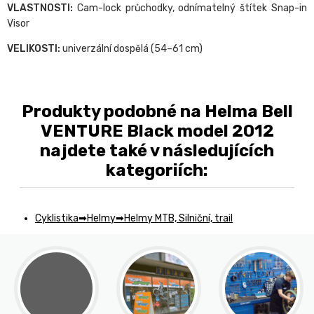
VLASTNOSTI:
Cam-lock průchodky, odnímatelný štítek Snap-in
Visor
VELIKOSTI:
univerzální dospělá (54–61 cm)
Produkty podobné na Helma Bell
VENTURE Black model 2012
najdete také v následujících
kategoriích:
Cyklistika
Helmy
Helmy MTB, Silniční, trail