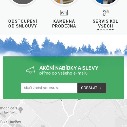
ODSTOUPENÍ
KAMENNÁ
SERVIS KOL
OD SMLOUVY
PRODEJNA
VŠECH
ZNAČEK
AKČNÍ NABÍDKY A SLEVY
přímo do vašeho e-mailu
ODESLAT