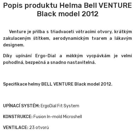
Popis produktu Helma Bell VENTURE
Black model 2012
Venture je přilba s třiadvaceti větracími otvory, krátkým
zakulaceným štítkem, aerodynamickým tvarem a lákavým
designem.
Díky upínání Ergo-Dial a měkkým vycpávkám je velmi
pohodlná, bezpečná a snadno nastavitelná.
Specifikace helmy BELL VENTURE Black model 2012.
UPÍNACÍ SYSTÉM:
ErgoDial Fit System
KONSTRUKCE:
Fusion In-mold Microshell
VENTILACE:
23 otvorů