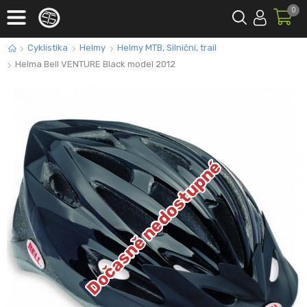
0
Cyklistika
Helmy
Helmy MTB, Silniční, trail
Helma Bell VENTURE Black model 2012
Dočasně nedostupné