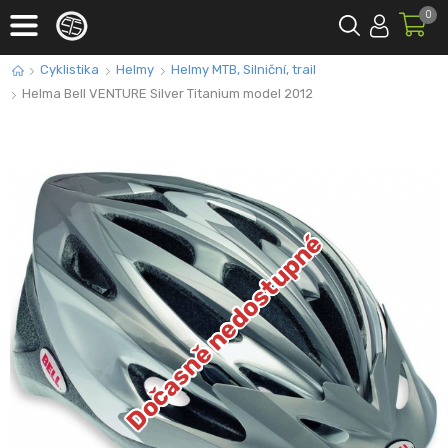
0
Cyklistika
Helmy
Helmy MTB, Silniční, trail
Helma Bell VENTURE Silver Titanium model 2012
Dočasně nedostupné