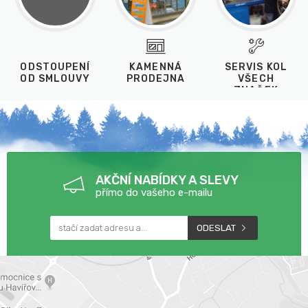
ODSTOUPENÍ
KAMENNÁ
SERVIS KOL
OD SMLOUVY
PRODEJNA
VŠECH
ZNAČEK
AKČNÍ NABÍDKY A SLEVY
přímo do vašeho e-mailu
ODESLAT