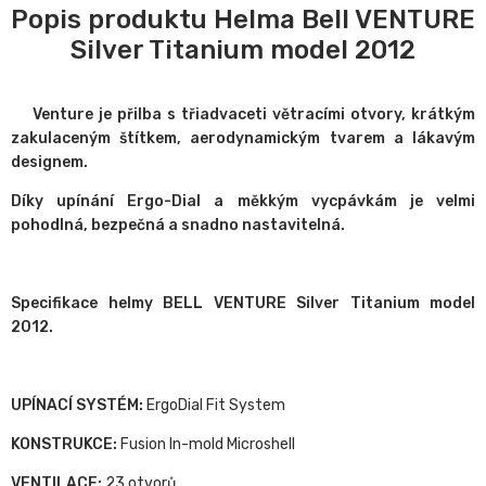
Popis produktu Helma Bell VENTURE
Silver Titanium model 2012
Venture je přilba s třiadvaceti větracími otvory, krátkým
zakulaceným štítkem, aerodynamickým tvarem a lákavým
designem.
Díky upínání Ergo-Dial a měkkým vycpávkám je velmi
pohodlná, bezpečná a snadno nastavitelná.
Specifikace helmy BELL VENTURE Silver Titanium model
2012.
UPÍNACÍ SYSTÉM:
ErgoDial Fit System
KONSTRUKCE:
Fusion In-mold Microshell
VENTILACE:
23 otvorů