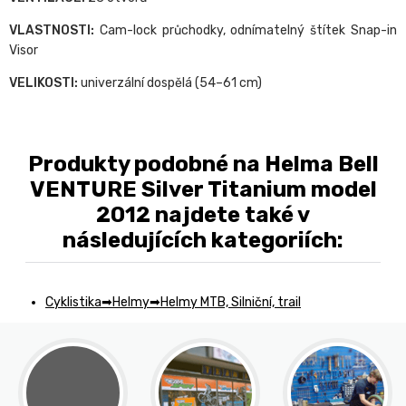
VLASTNOSTI:
Cam-lock průchodky, odnímatelný štítek Snap-in
Visor
VELIKOSTI:
univerzální dospělá (54–61 cm)
Produkty podobné na Helma Bell
VENTURE Silver Titanium model
2012 najdete také v
následujících kategoriích:
Cyklistika
Helmy
Helmy MTB, Silniční, trail