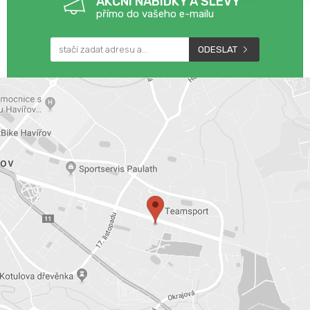
AKČNÍ NABÍDKY A SLEVY
přímo do vašeho e-mailu
ODESLAT