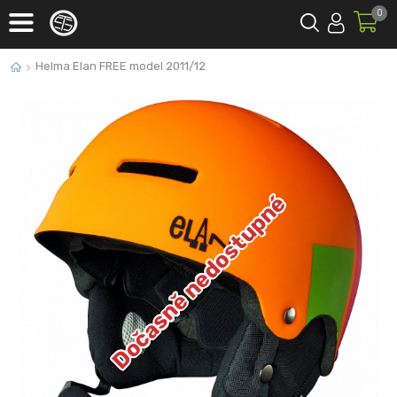
0
Helma Elan FREE model 2011/12
Dočasně nedostupné