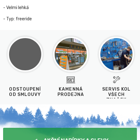
- Velmi lehká
- Typ: freeride
ODSTOUPENÍ
KAMENNÁ
SERVIS KOL
OD SMLOUVY
PRODEJNA
VŠECH
ZNAČEK