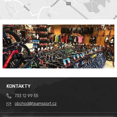
KONTAKTY
733 12 99 55
obchod@teamsport.cz