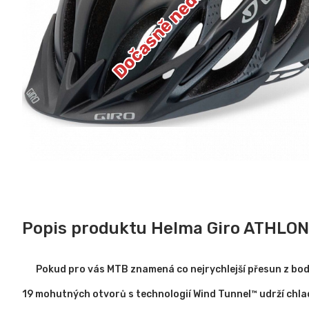
Dočasně nedostupné
Popis produktu Helma Giro ATHLON
Pokud pro vás MTB znamená co nejrychlejší přesun z bod
19 mohutných otvorů s technologií Wind Tunnel™ udrží chla