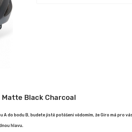
 Matte Black Charcoal
u A do bodu B, budete jistě potěšeni vědomím, že Giro má pro v
dnou hlavu.