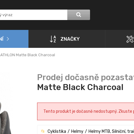
NÍ
ZNAČKY
 ATHLON Matte Black Charcoal
Matte Black Charcoal
Tento produkt je dočasně nedostupný. Zkuste pr
Cyklistika
Helmy
Helmy MTB, Silniční, trai