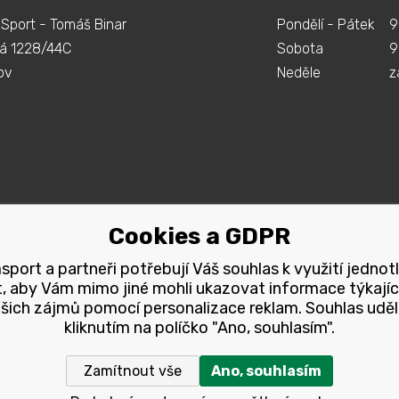
Sport - Tomáš Binar
Pondělí - Pátek
9
á 1228/44C
Sobota
9
ov
Neděle
z
Cookies a GDPR
port a partneři potřebují Váš souhlas k využití jednot
, aby Vám mimo jiné mohli ukazovat informace týkajíc
šich zájmů pomocí personalizace reklam. Souhlas uděl
kliknutím na políčko "Ano, souhlasím".
Zamítnout vše
Ano, souhlasím