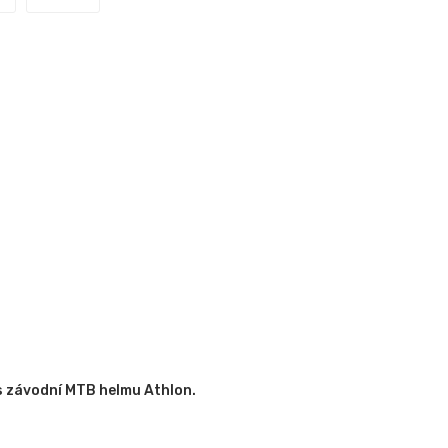
ás závodní MTB helmu Athlon.