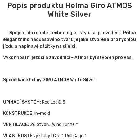
Popis produktu Helma Giro ATMOS
White Silver
Spojení dokonalé technologie, stylu a provedení.
Přilba
elegantního nadčasového tvaru je jako stvořená pro rychlou
jízdu a napínavé zážitky na silnici.
Výkonnostní jezdci a závodníci – Atmos byl stvořen pro vás.
Specifikace helmy GIRO ATMOS White Silver.
UPÍNACÍ SYSTÉM:
Roc Loc® 5
KONSTRUKCE:
In-mold
VENTILACE:
26 otvorů, Wind Tunnel™
VLASTNOSTI:
výztuhy I.C.R.™, Roll Cage™