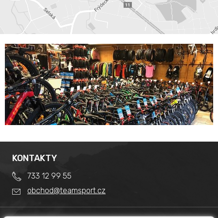
KONTAKTY
733 12 99 55
obchod@teamsport.cz