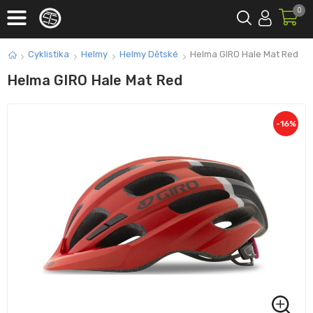
0
Cyklistika
Helmy
Helmy Dětské
Helma GIRO Hale Mat Red
Helma GIRO Hale Mat Red
-
16
%