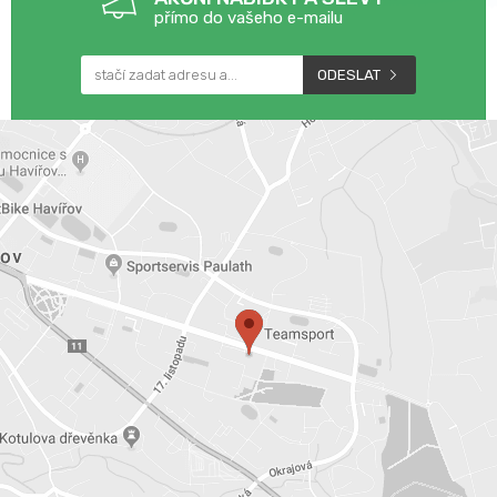
přímo do vašeho e-mailu
ODESLAT