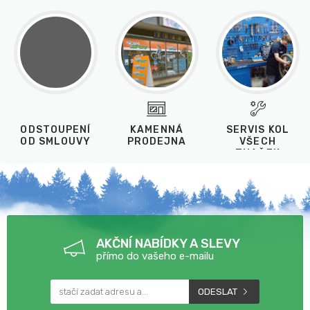
ODSTOUPENÍ
KAMENNÁ
SERVIS KOL
OD SMLOUVY
PRODEJNA
VŠECH
ZNAČEK
AKČNÍ NABÍDKY A SLEVY
přímo do vašeho e-mailu
ODESLAT