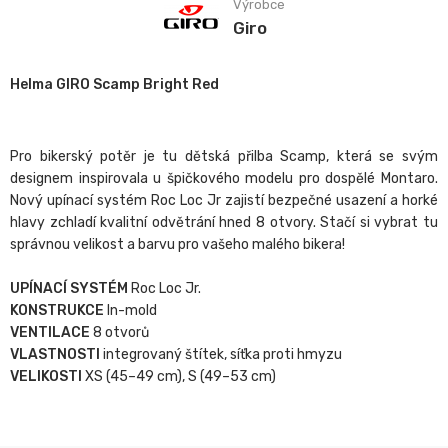
Výrobce
Giro
Helma GIRO Scamp Bright Red
Pro bikerský potěr je tu dětská přilba Scamp, která se svým
designem inspirovala u špičkového modelu pro dospělé Montaro.
Nový upínací systém Roc Loc Jr zajistí bezpečné usazení a horké
hlavy zchladí kvalitní odvětrání hned 8 otvory. Stačí si vybrat tu
správnou velikost a barvu pro vašeho malého bikera!
UPÍNACÍ SYSTÉM
Roc Loc Jr.
KONSTRUKCE
In-mold
VENTILACE
8 otvorů
VLASTNOSTI
integrovaný štítek, síťka proti hmyzu
VELIKOSTI
XS (45–49 cm), S (49–53 cm)