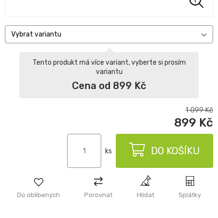
Vybrat variantu
Tento produkt má více variant, vyberte si prosím
variantu
Cena od 899 Kč
1 099
Kč
899
Kč
DO KOŠÍKU
ks
Do oblibených
Porovnat
Hlídat
Splátky