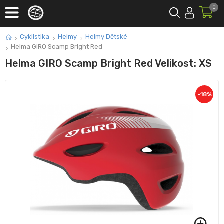
0
Cyklistika
Helmy
Helmy Dětské
Helma GIRO Scamp Bright Red
Helma GIRO Scamp Bright Red Velikost: XS
-
18
%