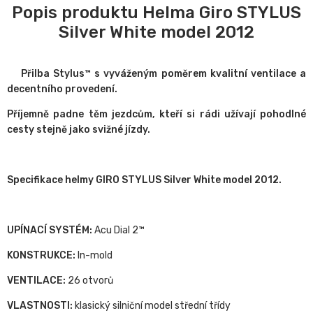
Popis produktu Helma Giro STYLUS
Silver White model 2012
Přilba Stylus™ s vyváženým poměrem kvalitní ventilace a
decentního provedení.
Příjemně padne těm jezdcům, kteří si rádi užívají pohodlné
cesty stejně jako svižné jízdy.
Specifikace helmy GIRO STYLUS Silver White model 2012.
UPÍNACÍ SYSTÉM:
Acu Dial 2™
KONSTRUKCE:
In-mold
VENTILACE:
26 otvorů
VLASTNOSTI:
klasický silniční model střední třídy