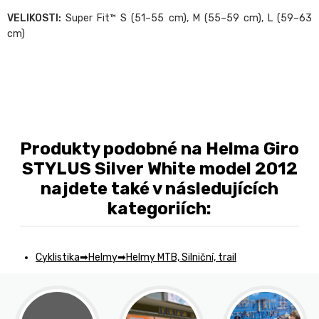
VELIKOSTI:
Super Fit™ S (51–55 cm), M (55–59 cm), L (59–63
cm)
Produkty podobné na Helma Giro
STYLUS Silver White model 2012
najdete také v následujících
kategoriích:
Cyklistika
Helmy
Helmy MTB, Silniční, trail