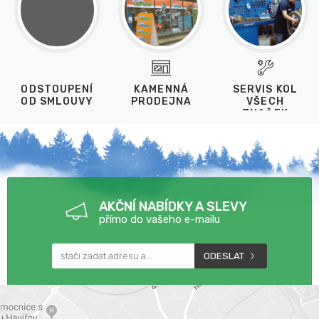
ODSTOUPENÍ
KAMENNÁ
SERVIS KOL
OD SMLOUVY
PRODEJNA
VŠECH
ZNAČEK
AKČNÍ NABÍDKY A SLEVY
přímo do vašeho e-mailu
ODESLAT