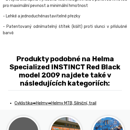
pro maximální pevnost a minimální hmotnost
- Lehké a jednoduchénastavitelné přezky
- Patentovaný odnímatelný štítek (kšilt) proti slunci v příslušné
barvě
Produkty podobné na Helma
Specialized INSTINCT Red Black
model 2009 najdete také v
následujících kategoriích:
Cyklistika
Helmy
Helmy MTB, Silniční, trail