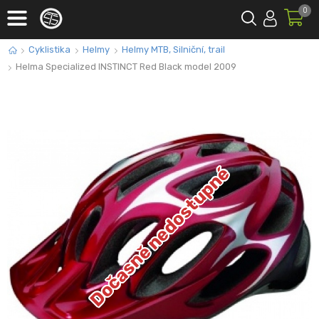
0
Cyklistika
Helmy
Helmy MTB, Silniční, trail
Helma Specialized INSTINCT Red Black model 2009
Dočasně nedostupné