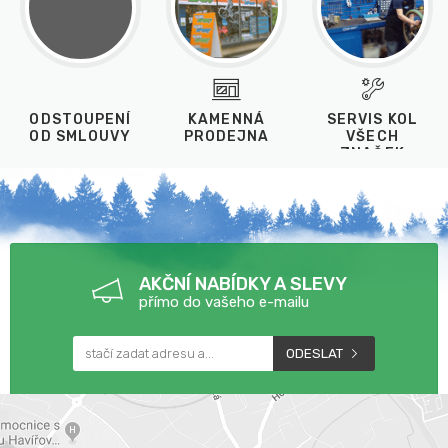
ODSTOUPENÍ
KAMENNÁ
SERVIS KOL
OD SMLOUVY
PRODEJNA
VŠECH
ZNAČEK
AKČNÍ NABÍDKY A SLEVY
přímo do vašeho e-mailu
ODESLAT