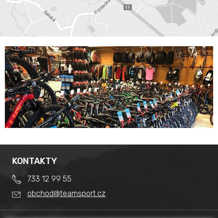
KONTAKTY
733 12 99 55
obchod@teamsport.cz