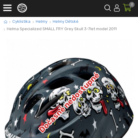
0
Cyklistika
Helmy
Helmy Dětské
Helma Specialized SMALL FRY Grey Skull 3-7let model 2011
Dočasně nedostupné