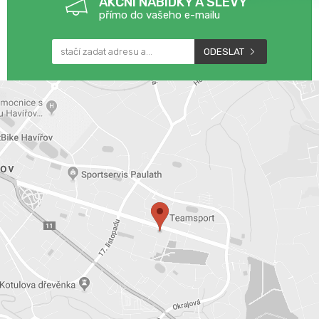
AKČNÍ NABÍDKY A SLEVY
přímo do vašeho e-mailu
ODESLAT