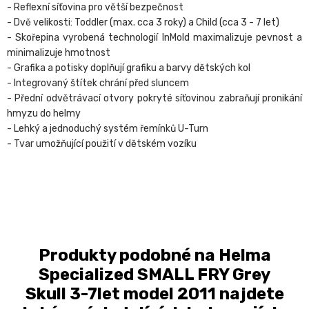
- Reflexní síťovina pro větší bezpečnost
- Dvě velikosti: Toddler (max. cca 3 roky) a Child (cca 3 - 7 let)
- Skořepina vyrobená technologií InMold maximalizuje pevnost a
minimalizuje hmotnost
- Grafika a potisky doplňují grafiku a barvy dětských kol
- Integrovaný štítek chrání před sluncem
- Přední odvětrávací otvory pokryté síťovinou zabraňují pronikání
hmyzu do helmy
- Lehký a jednoduchý systém řemínků U-Turn
- Tvar umožňující použití v dětském vozíku
Produkty podobné na Helma
Specialized SMALL FRY Grey
Skull 3-7let model 2011 najdete