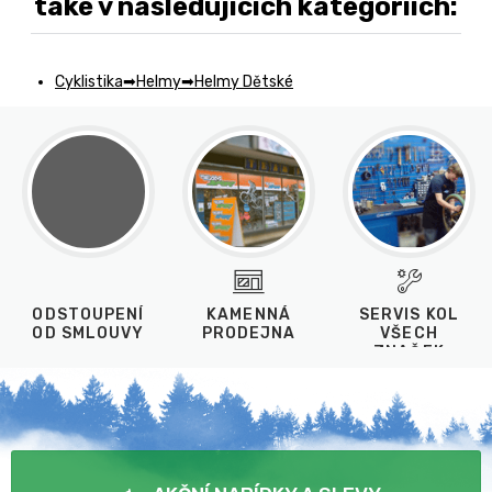
také v následujících kategoriích:
Cyklistika
Helmy
Helmy Dětské
ODSTOUPENÍ
KAMENNÁ
SERVIS KOL
OD SMLOUVY
PRODEJNA
VŠECH
ZNAČEK