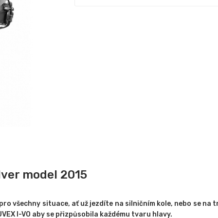
lver model 2015
pro všechny situace, ať už jezdíte na silničním kole, nebo se na t
VEX I-VO aby se přizpůsobila každému tvaru hlavy.