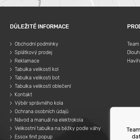
DŮLEŽITÉ INFORMACE
PRO
Obchodní podmínky
Team 
Splátkový prodej
Dlouh
Reklamace
Havíř
Tabulka velikostí kol
Tabulka velikosti bot
Tabulka velikostí oblečení
Kontakt
Výběr správného kola
Ochrana osobních údajů
Návod a manuál na elektrokola
Velikostní tabulka na běžky podle váhy
Teams
dat
Essox finit popup