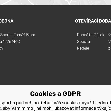
DEJNA
OTEVÍRACÍ DOBA
Sport - Tomáš Binar
Pondělí - Pátek
9
á 1228/44C
Sobota
9
ov
Neděle
z
Cookies a GDPR
port a partneři potřebují Váš souhlas k využití jednot
, aby Vám mimo jiné mohli ukazovat informace týkajíc