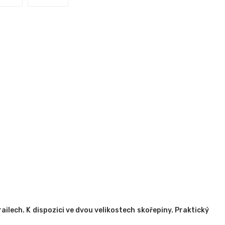
railech. K dispozici ve dvou velikostech skořepiny. Praktický