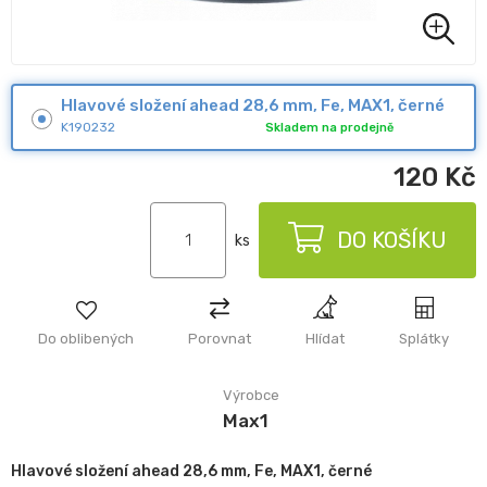
Hlavové složení ahead 28,6 mm, Fe, MAX1, černé
K190232
Skladem na prodejně
120
Kč
DO KOŠÍKU
ks
Do oblibených
Porovnat
Hlídat
Splátky
Výrobce
Max1
Hlavové složení ahead 28,6 mm, Fe, MAX1, černé