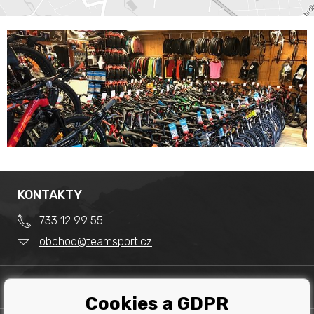
KONTAKTY
733 12 99 55
obchod@teamsport.cz
DŮLEŽITÉ INFORMACE
Cookies a GDPR
Obchodní podmínky