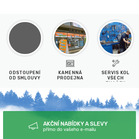
ODSTOUPENÍ
KAMENNÁ
SERVIS KOL
OD SMLOUVY
PRODEJNA
VŠECH
ZNAČEK
AKČNÍ NABÍDKY A SLEVY
přímo do vašeho e-mailu