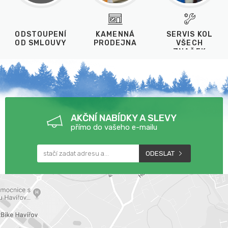
ODSTOUPENÍ
KAMENNÁ
SERVIS KOL
OD SMLOUVY
PRODEJNA
VŠECH
ZNAČEK
AKČNÍ NABÍDKY A SLEVY
přímo do vašeho e-mailu
ODESLAT