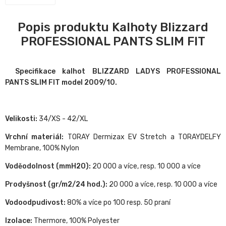
Popis produktu Kalhoty Blizzard
PROFESSIONAL PANTS SLIM FIT
Specifikace kalhot BLIZZARD LADYS PROFESSIONAL
PANTS SLIM FIT model 2009/10.
Velikosti:
34/XS - 42/XL
Vrchní materiál:
TORAY Dermizax EV Stretch a TORAYDELFY
Membrane, 100% Nylon
Voděodolnost (mmH2O):
20 000 a více, resp. 10 000 a více
Prodyšnost (gr/m2/24 hod.):
20 000 a více, resp. 10 000 a více
Vodoodpudivost:
80% a více po 100 resp. 50 praní
Izolace:
Thermore, 100% Polyester