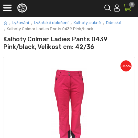
0
Lyžování
Lyžařské oblečení
Kalhoty, sukně
Dámské
Kalhoty Colmar Ladies Pants 0439 Pink/black
Kalhoty Colmar Ladies Pants 0439
Pink/black, Velikost cm: 42/36
-
23
%