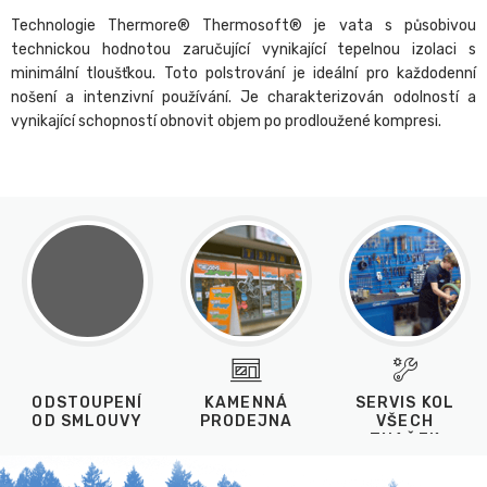
Technologie Thermore® Thermosoft® je vata s působivou
technickou hodnotou zaručující vynikající tepelnou izolaci s
minimální tloušťkou. Toto polstrování je ideální pro každodenní
nošení a intenzivní používání. Je charakterizován odolností a
vynikající schopností obnovit objem po prodloužené kompresi.
ODSTOUPENÍ
KAMENNÁ
SERVIS KOL
OD SMLOUVY
PRODEJNA
VŠECH
ZNAČEK