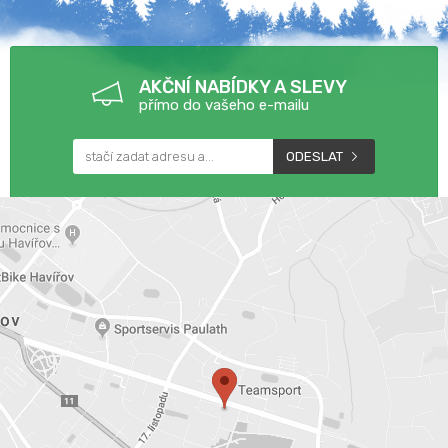
AKČNÍ NABÍDKY A SLEVY
přímo do vašeho e-mailu
ODESLAT