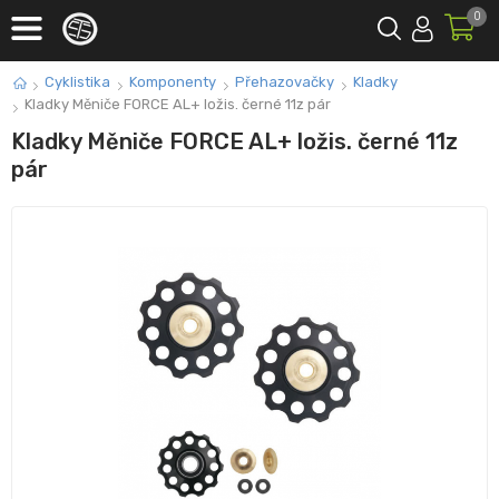
0
Cyklistika
Komponenty
Přehazovačky
Kladky
Kladky Měniče FORCE AL+ ložis. černé 11z pár
Kladky Měniče FORCE AL+ ložis. černé 11z
pár