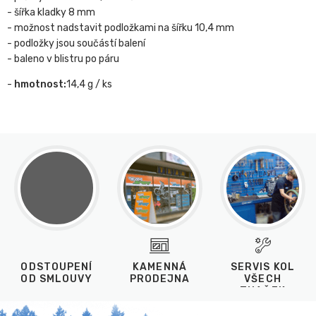
- šířka kladky 8 mm
- možnost nadstavit podložkami na šířku 10,4 mm
- podložky jsou součástí balení
- baleno v blistru po páru
-
hmotnost:
14,4 g / ks
ODSTOUPENÍ
KAMENNÁ
SERVIS KOL
OD SMLOUVY
PRODEJNA
VŠECH
ZNAČEK