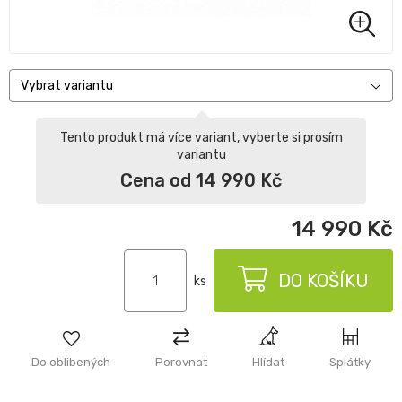
Vybrat variantu
Tento produkt má více variant, vyberte si prosím
variantu
Cena od 14 990 Kč
14 990
Kč
DO KOŠÍKU
ks
Do oblibených
Porovnat
Hlídat
Splátky