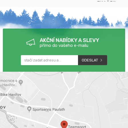
ZNAČEK
AKČNÍ NABÍDKY A SLEVY
přímo do vašeho e-mailu
ODESLAT