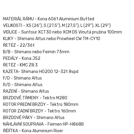
MATERIÁL RÁMU - Kona 6061 Aluminium Butted
VELIKOSTI - XS (26"), S (27,5"), M (27,5"), L (29"), XL (29")
VIDLICE - Suntour XCT30 nebo XCM DS Vinutá pružina 100mm
KLIKY - Shimano Altus nebo Prowheel CW TM-CY10
ŘETĚZ - 22/36t
B/B - Shimano nebo Feimin 73mm
PEDÁLY - Kona JS2
ŘETĚZ - KMC Z8.3
KAZETA- Shimano HG200 12-32t 8spd
F/D - Shimano Altus
R/D - Shimano Altus
ŘAZENÍ - Shimano Altus
BRZDOVÉ TŘMENY - Tektro M280
ROTOR PŘEDNÍ BRZDY - Tektro 180mm
ROTOR ZADNÍ BRZDY - Tektro 160mm
BRZDOVÉ PÁKY - Shimano Altus
NÁHLAVNÍ SOUPRAVA - Feimen HP-H868B
ŘÍDÍTKA - Kona Aluminium Riser