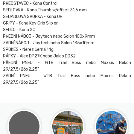
PŘEDSTAVEC - Kona Control
SEDLOVKA - Kona Thumb w/offset 31,6 mm
SEDADLOVÁ SVORKA - Kona QR
GRIPY - Kona Key Grip Slip on
SEDLO - Kona XC
PŘEDNÍ NÁBOJ - Joytech nebo Solon 100x9mm
ZADNÍ NÁBOJ - Joytech nebo Solon 135x10mm
SPOKES - Nerez černá 14g
RÁFKY - Alex DP27K nebo Jalco DD32
PŘEDNÍ PNEU - WTB Trail Boss nebo Maxxis Rekon
29/27,5/26x2,25"
ZADNÍ PNEU - WTB Trail Boss nebo Maxxis Rekon
29/27,5/26x2,25"