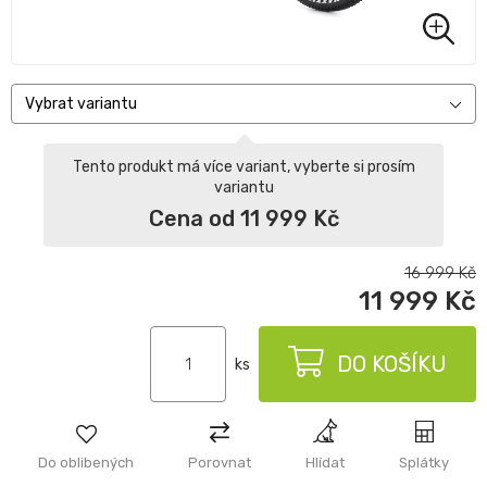
Vybrat variantu
Tento produkt má více variant, vyberte si prosím
variantu
Cena od 11 999 Kč
16 999
Kč
11 999
Kč
DO KOŠÍKU
ks
Do oblibených
Porovnat
Hlídat
Splátky