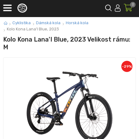
0
Cyklistika
Dámská kola
Horská kola
Kolo Kona Lana'I Blue, 2023
Kolo Kona Lana'I Blue, 2023 Velikost rámu:
M
-
29
%