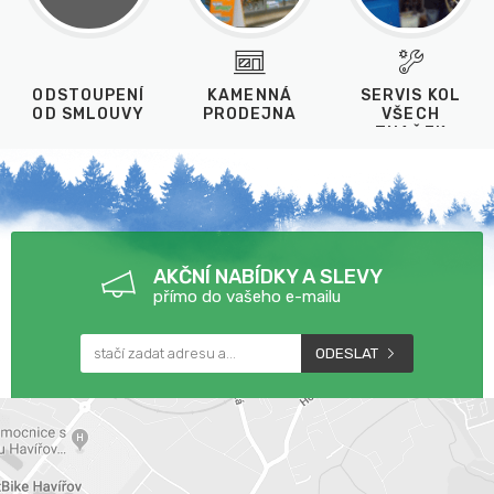
ODSTOUPENÍ
KAMENNÁ
SERVIS KOL
OD SMLOUVY
PRODEJNA
VŠECH
ZNAČEK
AKČNÍ NABÍDKY A SLEVY
přímo do vašeho e-mailu
ODESLAT